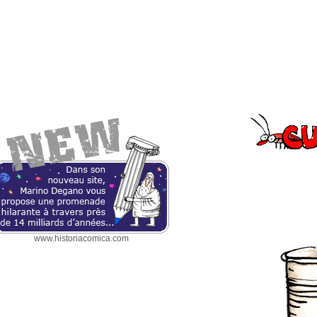
www.historiacomica.com